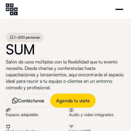
SUM
Agenda tu visita
1–200 personas
1–200 personas
SUM
Salón de usos múltiples con la flexibilidad que tu evento
necesita. Desde charlas y conferencias hasta
capacitaciones y lanzamientos, aquí encontrarás el espacio
ideal para reunir a tu equipo o clientes en un entorno
cómodo y profesional.
Contáctanos
Agenda tu visita
Espacio adaptable
Audio y video integrados