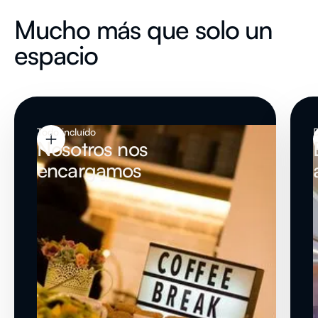
Mucho más que solo un
espacio
Todo incluído
Nosotros nos
encargamos