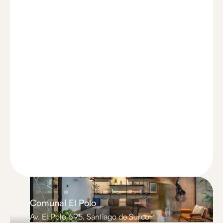
Comunal El Polo
Av. El Polo 695, Santiago de Surco