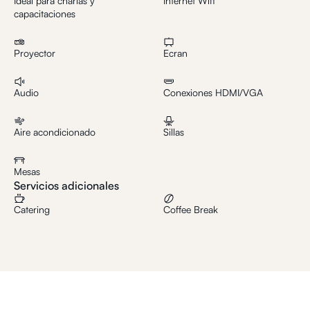
Ideal para charlas y
Internet Wifi
capacitaciones
Proyector
Ecran
Audio
Conexiones HDMI/VGA
Aire acondicionado
Sillas
Mesas
Servicios adicionales
Catering
Coffee Break