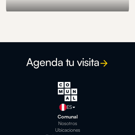
Slide 3 of 3.
Agenda tu visita
ES
Comunal
Nosotros
Ubicaciones