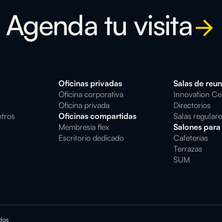
Agenda tu visita
Oficinas privadas
Salas de reu
Oficina corporativa
Innovation Ce
Oficina privada
Directorios
otros
Oficinas compartidas
Salas regular
Membresía flex
Salones para
Escritorio dedicado
Cafeterías
Terrazas
SUM
dos