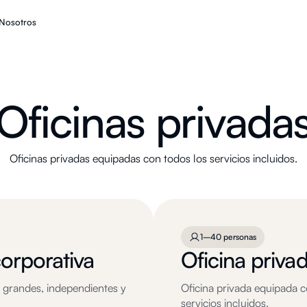
Nosotros
Oficinas privada
Oficinas privadas equipadas con todos los servicios incluidos.
1–40 personas
corporativa
Oficina priva
s grandes, independientes y
Oficina privada equipada c
servicios incluidos.