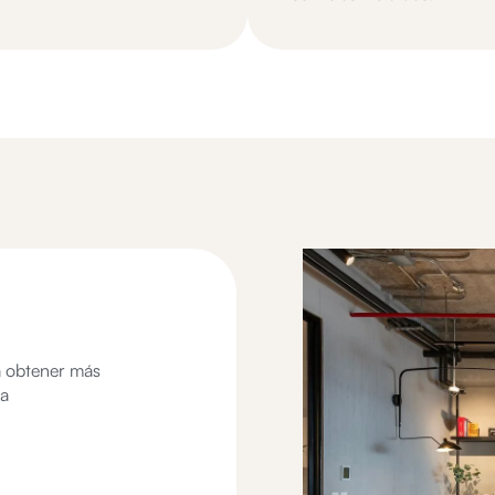
a obtener más
na