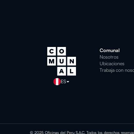
Comunal
Nosotros
Ubicaciones
Trabaja con nos
ES
© 2025 Oficinas del Peru S.A.C. Todos los derechos reserva