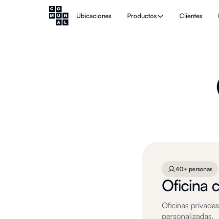
Ubicaciones
Productos
Clientes
40+ personas
Oficina 
Oficinas privada
personalizadas.