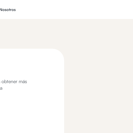
Nosotros
a obtener más
na