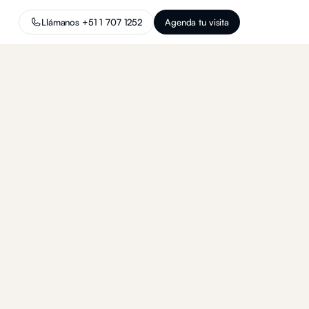
Llámanos +51 1 707 1252
Agenda tu visita