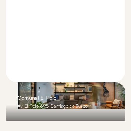
Comunal El Polo
Av. El Polo 695, Santiago de Surco
Slide 3 of 3.