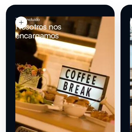
Todo incluído
Nosotros nos
encargamos