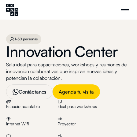
Innovation Center
Agenda tu visita
1-50 personas
1-50 personas
Innovation Center
Sala ideal para capacitaciones, workshops y reuniones de
innovación colaborativas que inspiran nuevas ideas y
potencian la colaboración.
Contáctanos
Agenda tu visita
Espacio adaptable
Ideal para workshops
Internet Wifi
Proyector