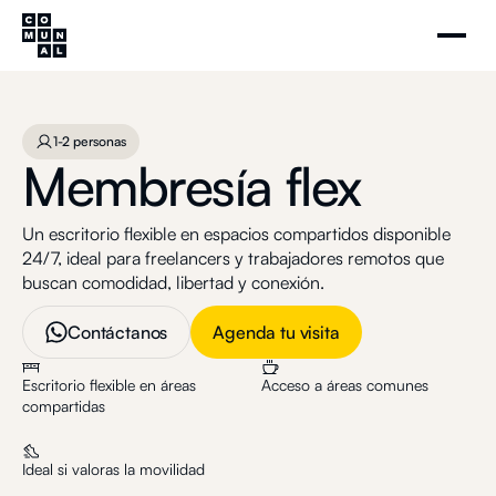
Membresía flex
Agenda tu visita
1-2 personas
1-2 personas
Membresía flex
Un escritorio flexible en espacios compartidos disponible
24/7, ideal para freelancers y trabajadores remotos que
buscan comodidad, libertad y conexión.
Contáctanos
Agenda tu visita
Escritorio flexible en áreas
Acceso a áreas comunes
compartidas
Ideal si valoras la movilidad