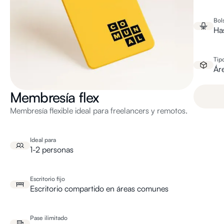
Bol
Ha
Tip
Ár
Membresía flex
Membresía flexible ideal para freelancers y remotos.
Ideal para
1-2 personas
Escritorio fijo
Escritorio compartido en áreas comunes
Pase ilimitado