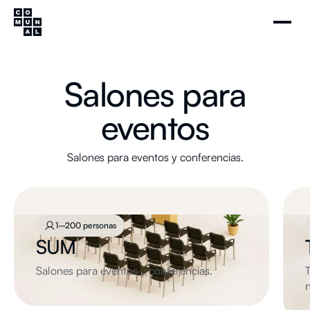
Salones para
eventos
Salones para eventos y conferencias.
1–200 personas
SUM
Salones para eventos y conferencias.
T