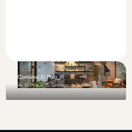
Comunal El Polo
Av. El Polo 695, Santiago de Surco
Slide 3 of 3.