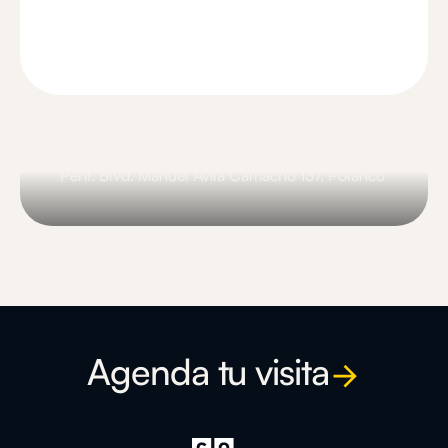
Comunal Polanco
Perif. Blvd. Manuel Ávila Camacho 137, Polanco
Slide 3 of 3.
Agenda tu visita