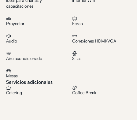
Ideal para charlas y
Internet Wifi
capacitaciones
Proyector
Ecran
Audio
Conexiones HDMI/VGA
Aire acondicionado
Sillas
Mesas
Servicios adicionales
Catering
Coffee Break