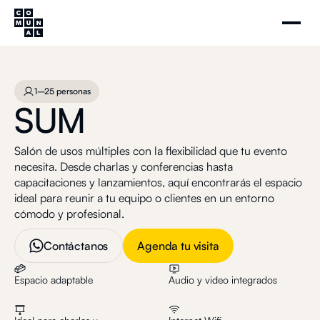
SUM
Agenda tu visita
1–25 personas
1–25 personas
SUM
Salón de usos múltiples con la flexibilidad que tu evento
necesita. Desde charlas y conferencias hasta
capacitaciones y lanzamientos, aquí encontrarás el espacio
ideal para reunir a tu equipo o clientes en un entorno
cómodo y profesional.
Contáctanos
Agenda tu visita
Espacio adaptable
Audio y video integrados