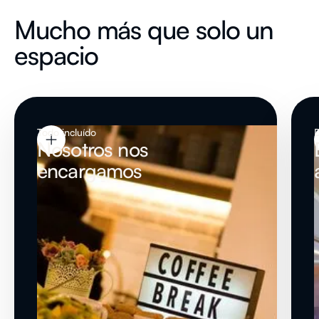
Mucho más que solo un
espacio
Todo incluído
Nosotros nos
encargamos