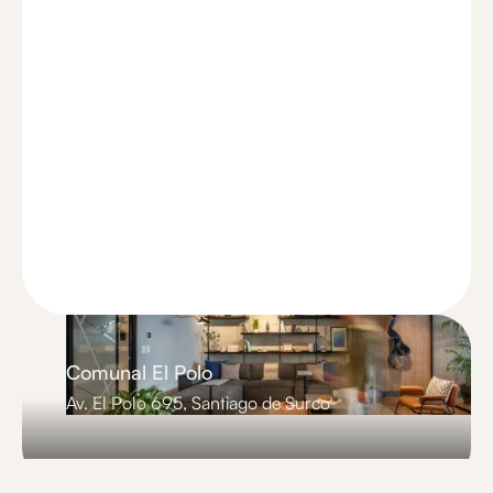
Comunal El Polo
Av. El Polo 695, Santiago de Surco