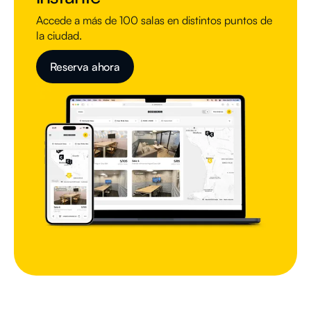
Accede a más de 100 salas en distintos puntos de
la ciudad.
Reserva ahora