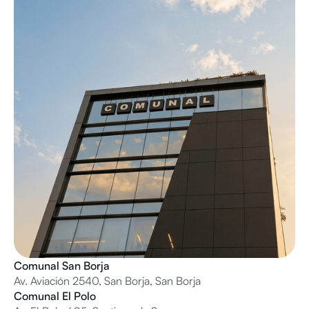
Comunal San Borja
Av. Aviación 2540, San Borja, San Borja
Comunal El Polo