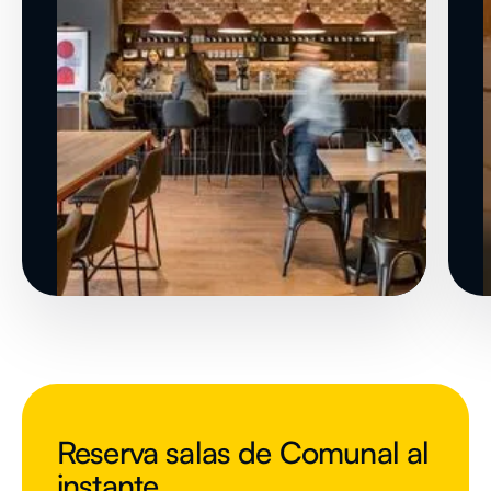
Reserva salas de Comunal al
instante