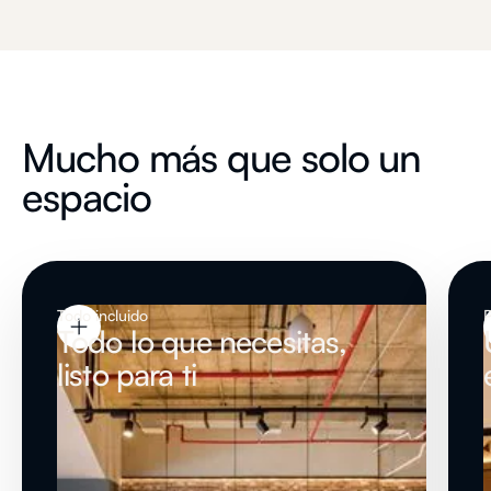
Mucho más que solo un
espacio
Todo incluido
P
Todo lo que necesitas,
listo para ti