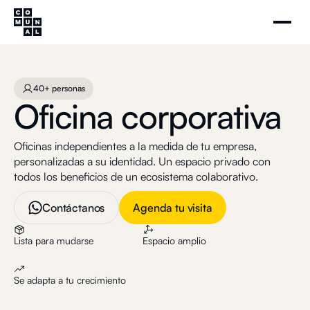
Oficina corporativa
Agenda tu visita
40+ personas
40+ personas
Oficina corporativa
Oficinas independientes a la medida de tu empresa,
personalizadas a su identidad. Un espacio privado con
todos los beneficios de un ecosistema colaborativo.
Contáctanos
Agenda tu visita
Lista para mudarse
Espacio amplio
Se adapta a tu crecimiento