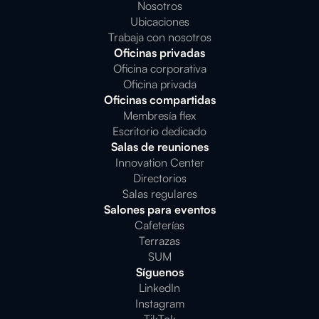
Nosotros
Ubicaciones
Trabaja con nosotros
Oficinas privadas
Oficina corporativa
Oficina privada
Oficinas compartidas
Membresía flex
Escritorio dedicado
Salas de reuniones
Innovation Center
Directorios
Salas regulares
Salones para eventos
Cafeterías
Terrazas
SUM
Síguenos
LinkedIn
Instagram
TikTok