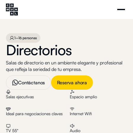
Directorios
Agenda tu visita
1–16 personas
1–16 personas
Directorios
Salas de directorio en un ambiente elegante y profesional
que refleja la seriedad de tu empresa.
Contáctanos
Reserva ahora
Salas ejecutivas
Espacio amplio
Ideal para negociaciones claves
Internet Wifi
TV 55"
Audio