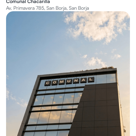
Comunal Chacarilla
Av. Primavera 785, San Borja, San Borja