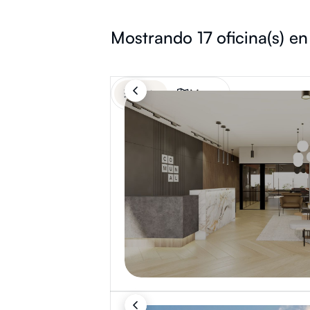
Mostrando
17
oficina(s) en
Lista
Mapa
Próxima apertura