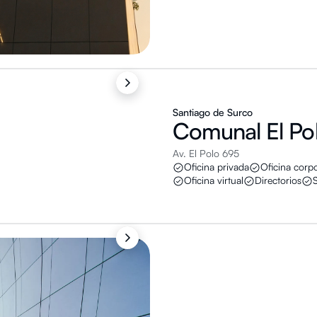
Santiago de Surco
Comunal
El Po
Av. El Polo 695
Oficina privada
Oficina corpo
Oficina virtual
Directorios