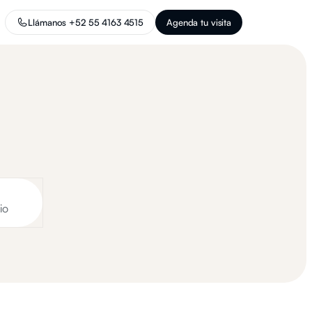
Llámanos +52 55 4163 4515
Agenda tu visita
io