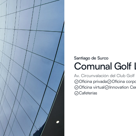
Santiago de Surco
Comunal
Golf 
Av. Circunvalación del Club Golf 
Oficina privada
Oficina corpo
Oficina virtual
Innovation Ce
Cafeterías