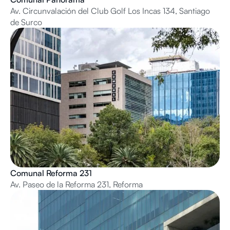
Av. Circunvalación del Club Golf Los Incas 134, Santiago
de Surco
Comunal Reforma 231
Av. Paseo de la Reforma 231, Reforma