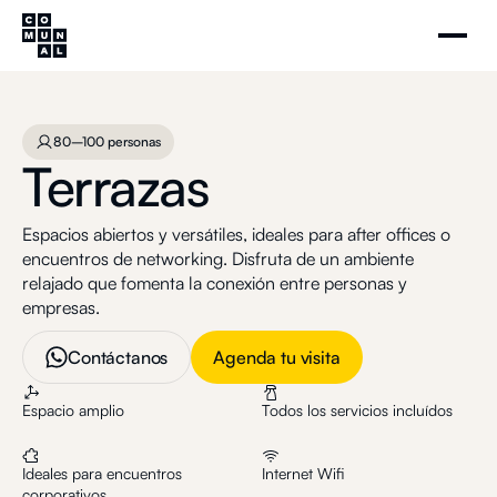
Terrazas
Agenda tu visita
80–100 personas
80–100 personas
Terrazas
Espacios abiertos y versátiles, ideales para after offices o
encuentros de networking. Disfruta de un ambiente
relajado que fomenta la conexión entre personas y
empresas.
Contáctanos
Agenda tu visita
Espacio amplio
Todos los servicios incluídos
Ideales para encuentros
Internet Wifi
corporativos