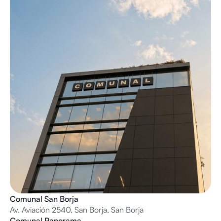
Comunal San Borja
Av. Aviación 2540, San Borja, San Borja
Comunal Panorama