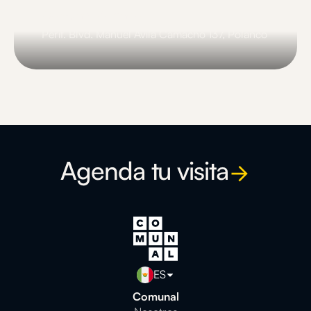
Comunal Polanco
Perif. Blvd. Manuel Ávila Camacho 137, Polanco
Slide 3 of 3.
Agenda tu visita
ES
Comunal