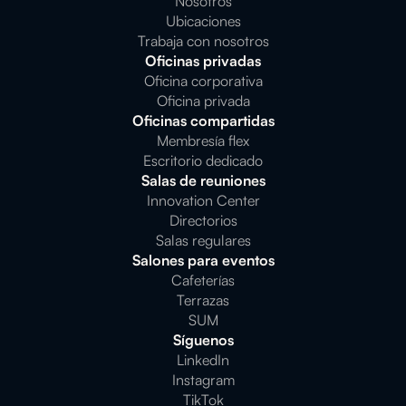
Nosotros
Ubicaciones
Trabaja con nosotros
Oficinas privadas
Oficina corporativa
Oficina privada
Oficinas compartidas
Membresía flex
Escritorio dedicado
Salas de reuniones
Innovation Center
Directorios
Salas regulares
Salones para eventos
Cafeterías
Terrazas
SUM
Síguenos
LinkedIn
Instagram
TikTok